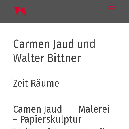
Carmen Jaud und
Walter Bittner
Zeit Räume
Camen Jaud Malerei
– Papierskulptur