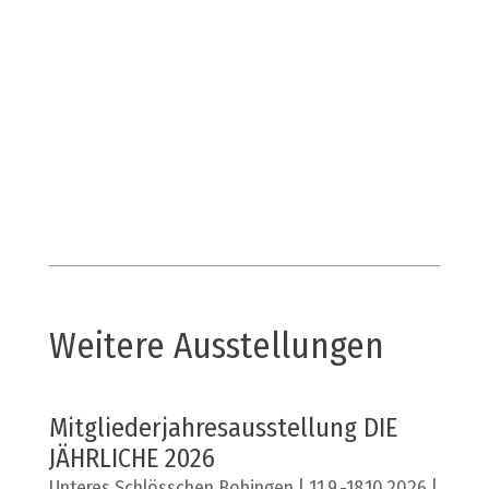
Weitere Ausstellungen
Mitgliederjahresausstellung DIE
JÄHRLICHE 2026
Unteres Schlösschen Bobingen | 11.9.-18.10.2026 |