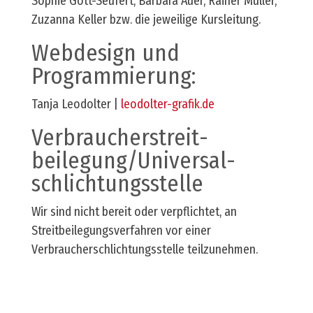
Sophie Gött-Seufert, Barbara Auer, Rainer Müller,
Zuzanna Keller bzw. die jeweilige Kursleitung.
Webdesign und
Programmierung:
Tanja Leodolter |
leodolter-grafik.de
Verbraucher­streit­
beilegung/Universal­
schlichtungs­stelle
Wir sind nicht bereit oder verpflichtet, an
Streitbeilegungsverfahren vor einer
Verbraucherschlichtungsstelle teilzunehmen.