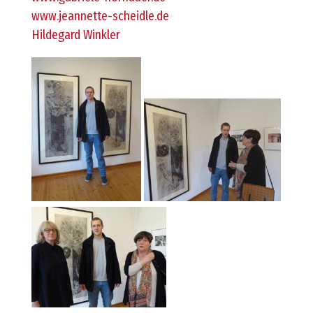
www.jeannette-scheidle.de
Hildegard Winkler